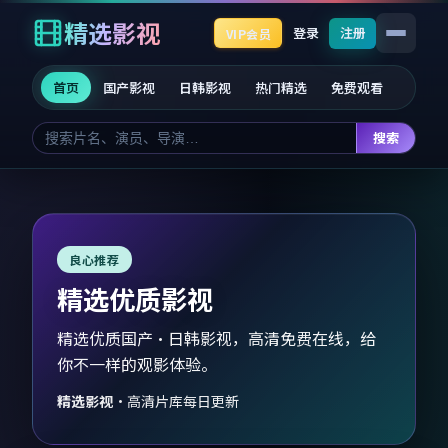
精选影视
登录
注册
VIP会员
首页
国产影视
日韩影视
热门精选
免费观看
搜索
良心推荐
精选优质影视
精选优质国产·日韩影视，高清免费在线，给
你不一样的观影体验。
精选影视
·
高清片库每日更新