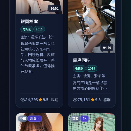
99:51
银翼档案
电视剧
2015
主演：
易烊千玺、张译
等
银翼档案是一部以科
94:49
幻为核心的影视作
品，围绕危机、反转
雾岛回响
与人物成长展开，整
体节奏紧凑，值得推
电视剧
2019
荐观看。
主演：
沈腾、张译 等
雾岛回响是一部以喜
剧为核心的影视作
品，围绕危机、反转
与人物成长展开，整
84,293
9.5
75,151
9.5
科幻
喜剧
体节奏紧凑，值得推
荐观看。
中国
英国
连载中
4K