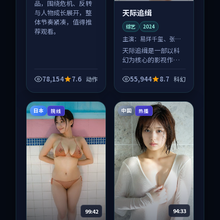
品，围绕危机、反转
天际追缉
与人物成长展开，整
体节奏紧凑，值得推
综艺
2024
荐观看。
主演：
易烊千玺、张译
等
天际追缉是一部以科
幻为核心的影视作
品，围绕危机、反转
与人物成长展开，整
78,154
7.6
55,944
8.7
动作
科幻
体节奏紧凑，值得推
荐观看。
日本
中国
院线
热播
94:33
99:42