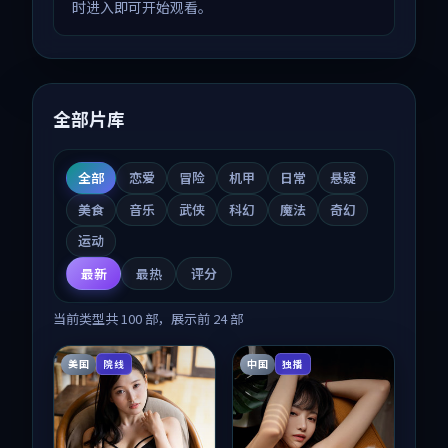
时进入即可开始观看。
全部片库
全部
恋爱
冒险
机甲
日常
悬疑
美食
音乐
武侠
科幻
魔法
奇幻
运动
最新
最热
评分
当前类型共
100
部，展示前
24
部
美国
中国
院线
独播