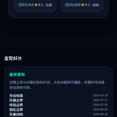
与人物成长展开，整
59,415
6.1
30,693
9.2
犯罪
惊悚
体节奏紧凑，值得推
荐观看。
发现好片
最新更新
近期上架与日期较新的片目，点击标题即可播放；完整时间线请
前往更新列表。
失控档案
2024-10-19
风暴边界
2024-07-17
终局边界
2024-07-05
霓虹边界
2024-06-09
风暴回响
2024-04-16