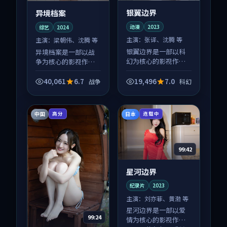
银翼边界
异境档案
动漫
2023
综艺
2024
主演：
张译、沈腾 等
主演：
梁朝伟、沈腾 等
银翼边界是一部以科
异境档案是一部以战
幻为核心的影视作
争为核心的影视作
品，围绕危机、反转
品，围绕危机、反转
与人物成长展开，整
与人物成长展开，整
40,061
6.7
19,496
7.0
战争
科幻
体节奏紧凑，值得推
体节奏紧凑，值得推
荐观看。
荐观看。
中国
日本
高分
连载中
99:42
星河边界
纪录片
2023
主演：
刘亦菲、黄渤 等
星河边界是一部以爱
99:24
情为核心的影视作