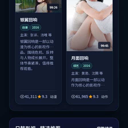
99:26
银翼回响
动漫
2016
主演：
张译、汤唯 等
银翼回响是一部以动
99:45
漫为核心的影视作
品，围绕危机、反转
月面回响
与人物成长展开，整
体节奏紧凑，值得推
综艺
2016
荐观看。
主演：
黄渤、沈腾 等
月面回响是一部以动
作为核心的影视作
品，围绕危机、反转
与人物成长展开，整
41,311
9.3
61,965
9.3
动漫
动作
体节奏紧凑，值得推
荐观看。