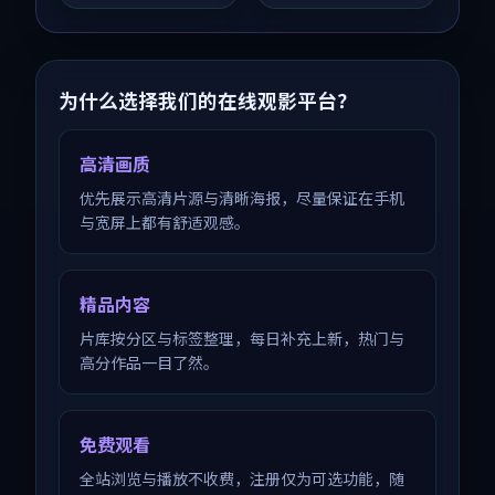
荐观看。
为什么选择我们的在线观影平台？
高清画质
优先展示高清片源与清晰海报，尽量保证在手机
与宽屏上都有舒适观感。
精品内容
片库按分区与标签整理，每日补充上新，热门与
高分作品一目了然。
免费观看
全站浏览与播放不收费，注册仅为可选功能，随