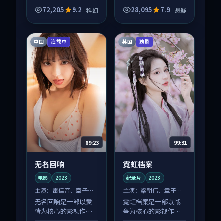
与人物成长展开，整
72,205
9.2
28,095
7.9
科幻
悬疑
体节奏紧凑，值得推
荐观看。
中国
英国
连载中
独播
89:23
99:31
无名回响
霓虹档案
电影
2023
纪录片
2023
主演：
雷佳音、章子怡
主演：
梁朝伟、章子怡
等
等
无名回响是一部以爱
霓虹档案是一部以战
情为核心的影视作
争为核心的影视作
品，围绕危机、反转
品，围绕危机、反转