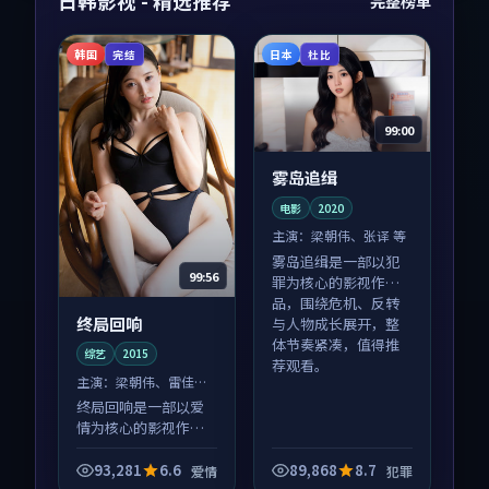
日韩影视 - 精选推荐
完整榜单
韩国
日本
完结
杜比
99:00
雾岛追缉
电影
2020
主演：
梁朝伟、张译 等
雾岛追缉是一部以犯
99:56
罪为核心的影视作
品，围绕危机、反转
终局回响
与人物成长展开，整
体节奏紧凑，值得推
综艺
2015
荐观看。
主演：
梁朝伟、雷佳音
等
终局回响是一部以爱
情为核心的影视作
品，围绕危机、反转
与人物成长展开，整
93,281
6.6
89,868
8.7
爱情
犯罪